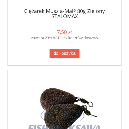
Ciężarek Muszla-Małż 80g Zielony
STALOMAX
7,50 zł
zawiera 23% VAT, bez kosztów dostawy
do koszyka