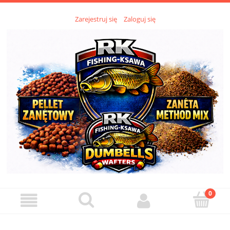
Zarejestruj się
Zaloguj się