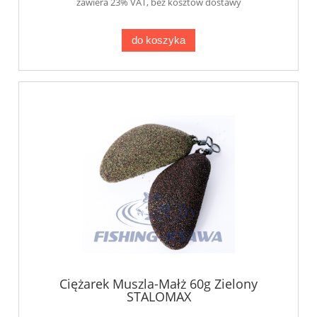
zawiera 23% VAT, bez kosztów dostawy
do koszyka
Ciężarek Muszla-Małż 60g Zielony
STALOMAX