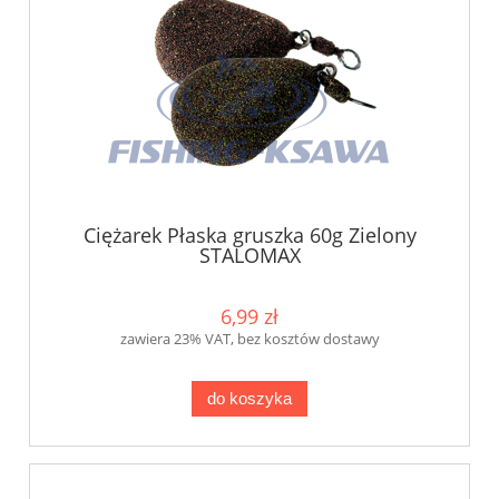
Ciężarek Płaska gruszka 60g Zielony
STALOMAX
6,99 zł
zawiera 23% VAT, bez kosztów dostawy
do koszyka