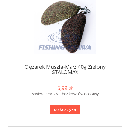
Ciężarek Muszla-Małż 40g Zielony
STALOMAX
5,99 zł
zawiera 23% VAT, bez kosztów dostawy
do koszyka