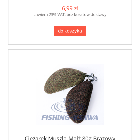
6,99 zł
zawiera 23% VAT, bez kosztów dostawy
do koszyka
Ciężarek Muszla-Małż 80g Brązowy