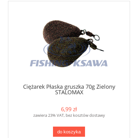
Ciężarek Płaska gruszka 70g Zielony
STALOMAX
6,99 zł
zawiera 23% VAT, bez kosztów dostawy
do koszyka