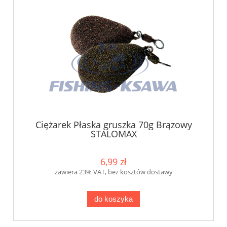
Ciężarek Płaska gruszka 70g Brązowy
STALOMAX
6,99 zł
zawiera 23% VAT, bez kosztów dostawy
do koszyka