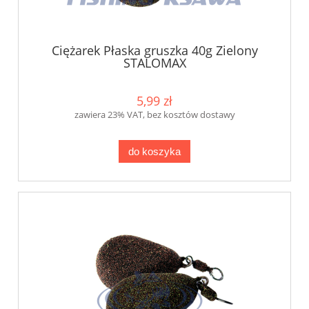
Ciężarek Płaska gruszka 40g Zielony
STALOMAX
5,99 zł
zawiera 23% VAT, bez kosztów dostawy
do koszyka