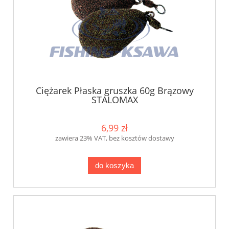
Ciężarek Płaska gruszka 60g Brązowy
STALOMAX
6,99 zł
zawiera 23% VAT, bez kosztów dostawy
do koszyka