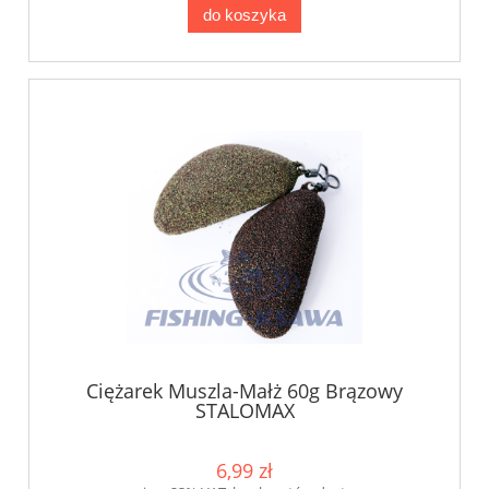
do koszyka
Ciężarek Muszla-Małż 60g Brązowy
STALOMAX
6,99 zł