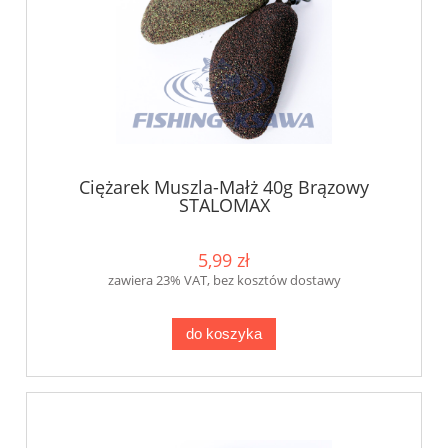
Ciężarek Muszla-Małż 40g Brązowy
STALOMAX
5,99 zł
zawiera 23% VAT, bez kosztów dostawy
do koszyka