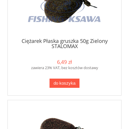
Ciężarek Płaska gruszka 50g Zielony
STALOMAX
6,49 zł
zawiera 23% VAT, bez kosztów dostawy
do koszyka