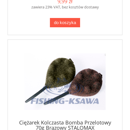
9,99 zł
zawiera 23% VAT, bez kosztów dostawy
do koszyka
Ciężarek Kolczasta Bomba Przelotowy
70g Brązowy STALOMAX