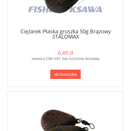
Ciężarek Płaska gruszka 50g Brązowy
STALOMAX
6,49 zł
zawiera 23% VAT, bez kosztów dostawy
do koszyka