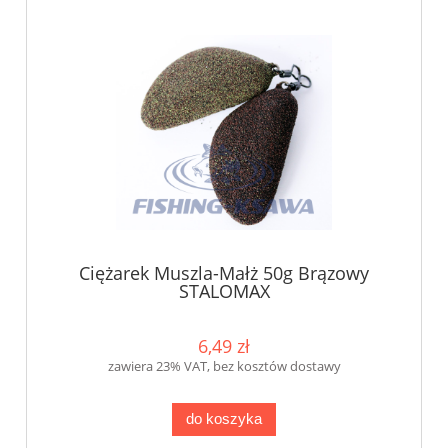
Ciężarek Muszla-Małż 50g Brązowy
STALOMAX
6,49 zł
zawiera 23% VAT, bez kosztów dostawy
do koszyka