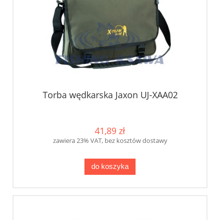
Torba wędkarska Jaxon UJ-XAA02
41,89 zł
zawiera 23% VAT, bez kosztów dostawy
do koszyka