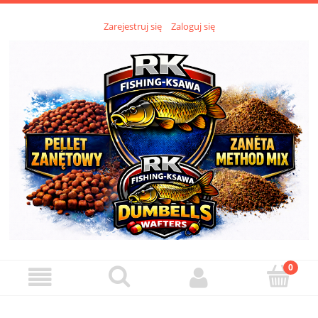
Zarejestruj się
Zaloguj się