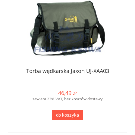
Torba wędkarska Jaxon UJ-XAA03
46,49 zł
zawiera 23% VAT, bez kosztów dostawy
do koszyka