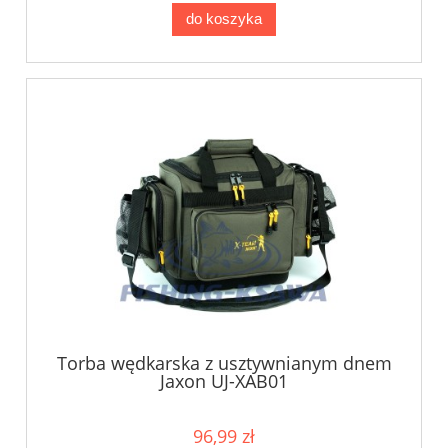
do koszyka
Torba wędkarska z usztywnianym dnem
Jaxon UJ-XAB01
96,99 zł