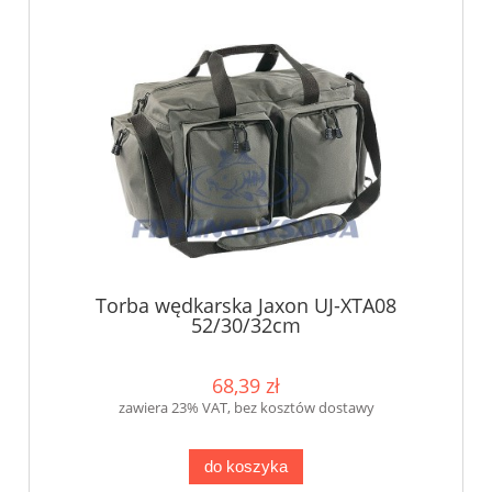
Torba wędkarska Jaxon UJ-XTA08
52/30/32cm
68,39 zł
zawiera 23% VAT, bez kosztów dostawy
do koszyka