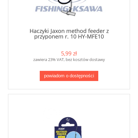
Haczyki Jaxon method feeder z
przyponem r. 10 HY-MFE10
5,99 zł
zawiera 23% VAT, bez kosztów dostawy
powiadom o dostępności