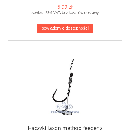
5,99 zł
zawiera 23% VAT, bez kosztów dostawy
powiadom o dostępności
Haczyki Jaxon method feeder z