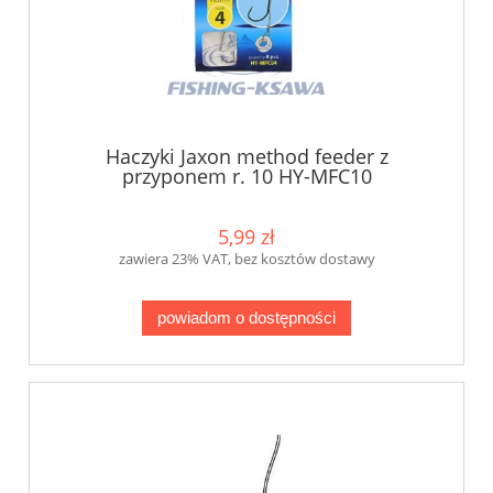
Haczyki Jaxon method feeder z
przyponem r. 10 HY-MFC10
5,99 zł
zawiera 23% VAT, bez kosztów dostawy
powiadom o dostępności