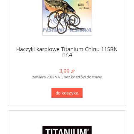
Haczyki karpiowe Titanium Chinu 115BN
nr.4
3,99 zł
zawiera 23% VAT, bez kosztów dostawy
do koszyka