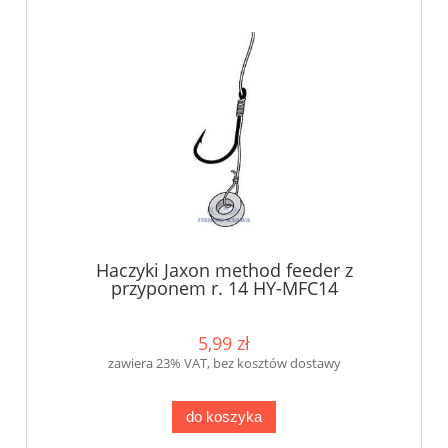
Haczyki Jaxon method feeder z
przyponem r. 14 HY-MFC14
5,99 zł
zawiera 23% VAT, bez kosztów dostawy
do koszyka