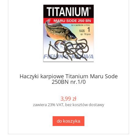
Haczyki karpiowe Titanium Maru Sode
250BN nr.1/0
3,99 zł
zawiera 23% VAT, bez kosztów dostawy
do koszyka