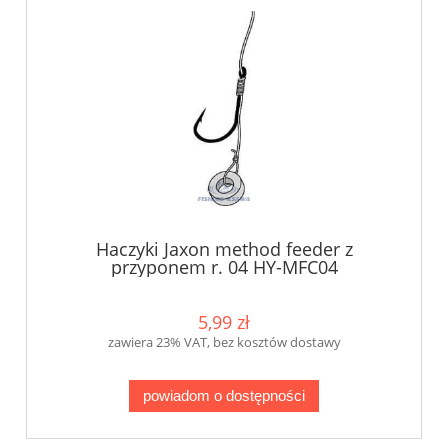
Haczyki Jaxon method feeder z
przyponem r. 04 HY-MFC04
5,99 zł
zawiera 23% VAT, bez kosztów dostawy
powiadom o dostępności