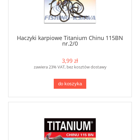
Haczyki karpiowe Titanium Chinu 115BN
nr.2/0
3,99 zł
zawiera 23% VAT, bez kosztów dostawy
do koszyka