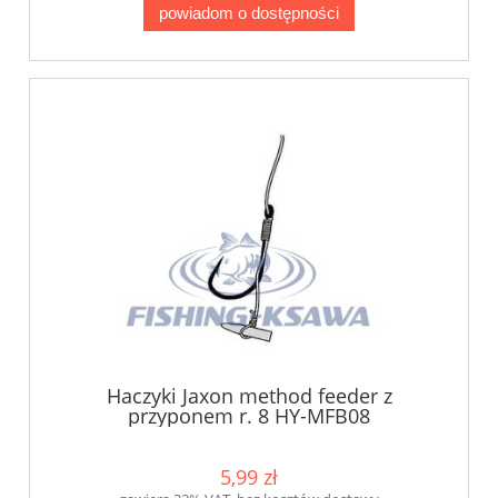
powiadom o dostępności
Haczyki Jaxon method feeder z
przyponem r. 8 HY-MFB08
5,99 zł