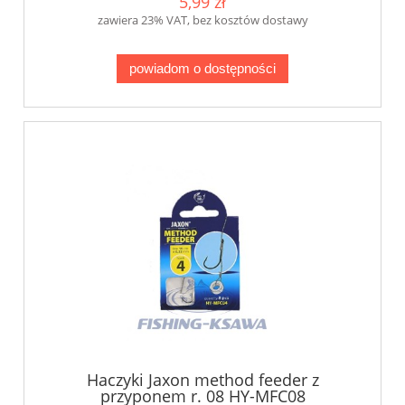
5,99 zł
zawiera 23% VAT, bez kosztów dostawy
powiadom o dostępności
Haczyki Jaxon method feeder z
przyponem r. 08 HY-MFC08