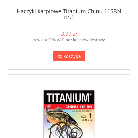
Haczyki karpiowe Titanium Chinu 115BN
nr.1
3,99 zł
zawiera 23% VAT, bez kosztów dostawy
do koszyka