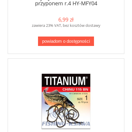
przyponem r.4 HY-MFY04
6,99 zł
zawiera 23% VAT, bez kosztów dostawy
powiadom o dostępności