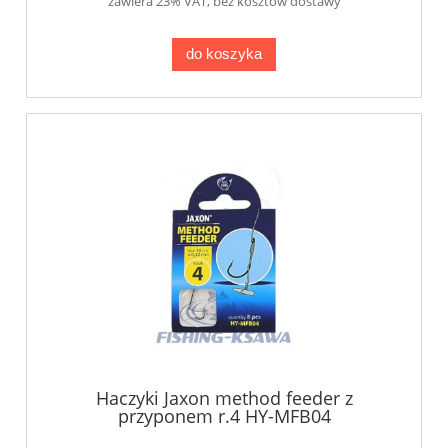
zawiera 23% VAT, bez kosztów dostawy
do koszyka
Haczyki Jaxon method feeder z
przyponem r.4 HY-MFB04