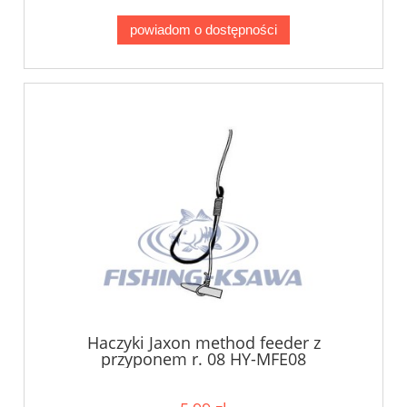
powiadom o dostępności
Haczyki Jaxon method feeder z
przyponem r. 08 HY-MFE08