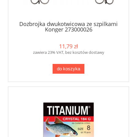
Dozbrojka dwukotwicowa ze szpilkami
Konger 273000026
11,79 zł
zawiera 23% VAT, bez kosztów dostawy
do koszyka