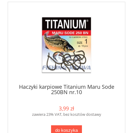
Haczyki karpiowe Titanium Maru Sode
250BN nr.10
3,99 zł
zawiera 23% VAT, bez kosztów dostawy
do koszyka