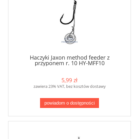
Haczyki Jaxon method feeder z
przyponem r. 10 HY-MFF10
5,99 zł
zawiera 23% VAT, bez kosztów dostawy
powiadom o dostępności