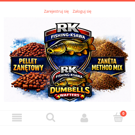
Zarejestruj się
Zaloguj się