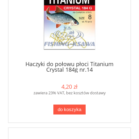
Haczyki do połowu płoci Titanium
Crystal 184g nr.14
4,20 zł
zawiera 23% VAT, bez kosztów dostawy
do koszyka