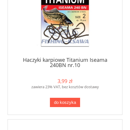
Haczyki karpiowe Titanium Iseama
240BN nr.10
3,99 zł
zawiera 23% VAT, bez kosztów dostawy
do koszyka