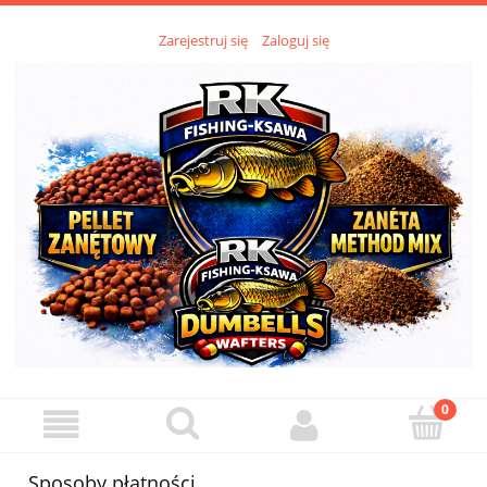
Zarejestruj się
Zaloguj się
Sposoby płatności