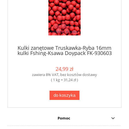
Kulki zanętowe Truskawka-Ryba 16mm
kulki Fshing-Ksawa Doypack FK-930603
24,99 zł
zawiera 8% VAT, bez kosztów dostawy
( 1 kg = 31,24 zł )
do koszyka
Pomoc