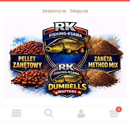
Zarejestruj się
Zaloguj się