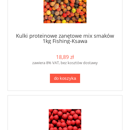
Kulki proteinowe zanętowe mix smaków
1kg Fishing-Ksawa
18,89 zł
zawiera 8% VAT, bez kosztów dostawy
do koszyka