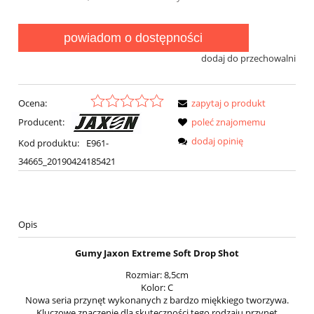
powiadom o dostępności
dodaj do przechowalni
Ocena:
zapytaj o produkt
Producent:
poleć znajomemu
dodaj opinię
Kod produktu:
E961-
34665_20190424185421
Opis
Gumy Jaxon Extreme Soft Drop Shot
Rozmiar: 8,5cm
Kolor: C
Nowa seria przynęt wykonanych z bardzo miękkiego tworzywa.
Kluczowe znaczenie dla skuteczności tego rodzaju przynęt