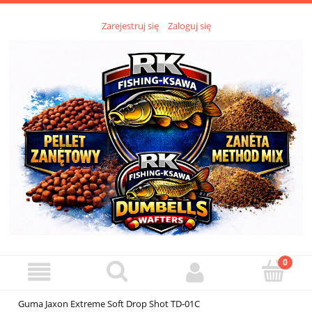
Zarejestruj się
Zaloguj się
Guma Jaxon Extreme Soft Drop Shot TD-01C