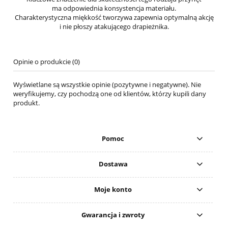
ma odpowiednia konsystencja materiału.
Charakterystyczna miękkość tworzywa zapewnia optymalną akcję
i nie płoszy atakującego drapieżnika.
Opinie o produkcie (0)
Wyświetlane są wszystkie opinie (pozytywne i negatywne). Nie
weryfikujemy, czy pochodzą one od klientów, którzy kupili dany
produkt.
Pomoc
Dostawa
Moje konto
Gwarancja i zwroty