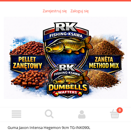
Zarejestruj się
Zaloguj się
Guma Jaxon Intensa Hegemon 9cm TG-INK090L