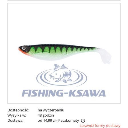
Dostępność:
na wyczerpaniu
Wysyłka w:
48 godzin
Dostawa:
od 14,99 zł
- Paczkomaty
sprawdź formy dostawy
Cena nie zawiera ewentualnych kosztów płatności