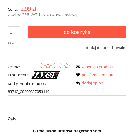
2,99 zł
Cena:
zawiera 23% VAT, bez kosztów dostawy
do koszyka
szt.
dodaj do przechowalni
Ocena:
zapytaj o produkt
Producent:
poleć znajomemu
dodaj opinię
Kod produktu:
4D03-
83712_20200327053110
Opis
Guma Jaxon Intensa Hegemon 9cm