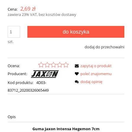
2,69 zł
Cena:
zawiera 23% VAT, bez kosztów dostawy
do koszyka
szt.
dodaj do przechowalni
Ocena:
zapytaj o produkt
Producent:
poleć znajomemu
dodaj opinię
Kod produktu:
4D03-
83712_20200326065449
Opis
Guma Jaxon Intensa Hegemon 7cm