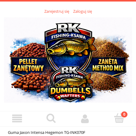
Zarejestruj się
Zaloguj się
Guma Jaxon Intensa Hegemon TG-INK070F