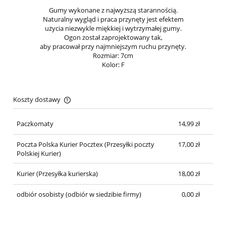
Gumy wykonane z najwyższą starannością.
Naturalny wygląd i praca przynęty jest efektem
użycia niezwykle miękkiej i wytrzymałej gumy.
Ogon został zaprojektowany tak,
aby pracował przy najmniejszym ruchu przynęty.
Rozmiar: 7cm
Kolor: F
Koszty dostawy
Cena nie zawiera ewentualnych kosztów płatności
Paczkomaty
14,99 zł
Poczta Polska Kurier Pocztex
(Przesyłki poczty
17,00 zł
Polskiej Kurier)
Kurier
(Przesyłka kurierska)
18,00 zł
odbiór osobisty
(odbiór w siedzibie firmy)
0,00 zł