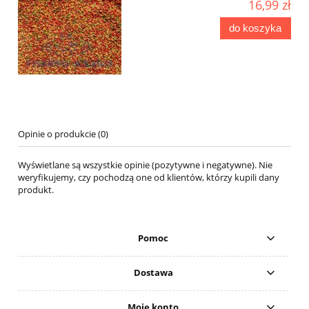
16,99 zł
do koszyka
Opinie o produkcie (0)
Wyświetlane są wszystkie opinie (pozytywne i negatywne). Nie
weryfikujemy, czy pochodzą one od klientów, którzy kupili dany
produkt.
Pomoc
Dostawa
Moje konto