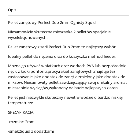
Opis
Pellet zanętowy Perfect Duo 2mm Ognisty Squid
Niesamowicie skuteczna mieszanka 2 pelletów specjalnie
wyselekcjonowanych.
Pellet zanętowy z serii Perfect Duo 2mm to najlepszy wybór.
Idealny pellet do nęcenia oraz do koszyczka method feeder.
Można go używać w siatkach oraz workach PVA lub bezpośrednio
nęcić z łódki,pontonu,procy,rakiet zanętowych.Znajduje tez
zastosowanie jako dodatek do zanęt a zmielony jako dodatek do
miksów. Niesamowity pellet,zawdzięczający swój unikalny aromat
mieszaninie wyciągów,wykonany na bazie najlepszych ziaren.
Pellet jest niezwykle skuteczny nawet w wodzie o bardzo niskiej
temperaturze.
SPECYFIKACJA;
-rozmiar: 2mm
-smak:Squid z dodatkami