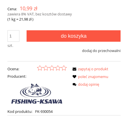
10,99 zł
Cena:
zawiera 8% VAT, bez kosztów dostawy
(1
kg
=
21,98 zł
)
do koszyka
szt.
dodaj do przechowalni
Ocena:
zapytaj o produkt
Producent:
poleć znajomemu
dodaj opinię
Kod produktu:
FK-930054