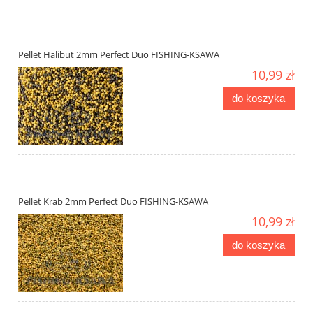
Pellet Halibut 2mm Perfect Duo FISHING-KSAWA
10,99 zł
do koszyka
Pellet Krab 2mm Perfect Duo FISHING-KSAWA
10,99 zł
do koszyka