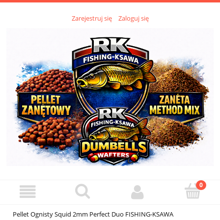
Zarejestruj się
Zaloguj się
Pellet Ognisty Squid 2mm Perfect Duo FISHING-KSAWA