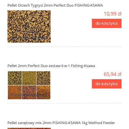
Pellet Orzech Tygrysi 2mm Perfect Duo FISHING-KSAWA
10,99 zł
do koszyka
Pellet 2mm Perfect Duo zestaw 6 w 1 Fishing-Ksawa
65,94 zł
do koszyka
Pellet zanętowy mix 2mm FISHING-KSAWA 1kg Method Feeder