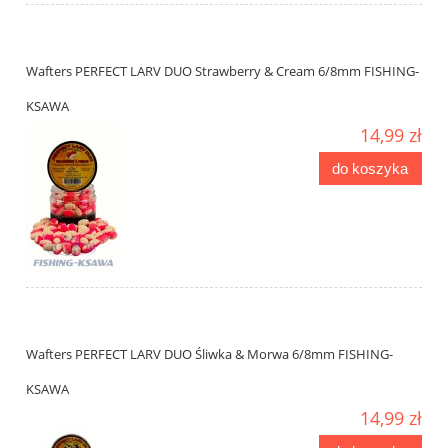
Wafters PERFECT LARV DUO Strawberry & Cream 6/8mm FISHING-
KSAWA
14,99 zł
do koszyka
Wafters PERFECT LARV DUO Śliwka & Morwa 6/8mm FISHING-
KSAWA
14,99 zł