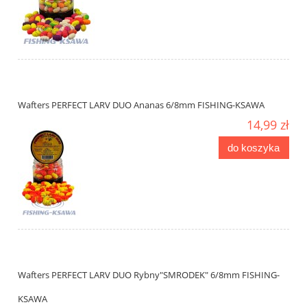
Wafters PERFECT LARV DUO Ananas 6/8mm FISHING-KSAWA
14,99 zł
do koszyka
Wafters PERFECT LARV DUO Rybny"SMRODEK" 6/8mm FISHING-
KSAWA