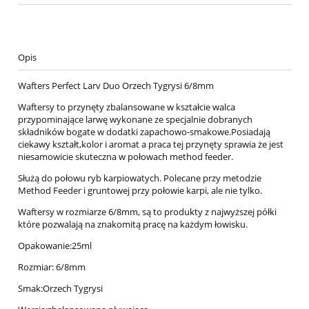
Opis
Wafters Perfect Larv Duo Orzech Tygrysi 6/8mm
Waftersy to przynęty zbalansowane w kształcie walca
przypominające larwę wykonane ze specjalnie dobranych
składników bogate w dodatki zapachowo-smakowe.Posiadają
ciekawy kształt,kolor i aromat a praca tej przynęty sprawia że jest
niesamowicie skuteczna w połowach method feeder.
Służą do połowu ryb karpiowatych. Polecane przy metodzie
Method Feeder i gruntowej przy połowie karpi, ale nie tylko.
Waftersy w rozmiarze 6/8mm, są to produkty z najwyższej półki
które pozwalają na znakomitą pracę na każdym łowisku.
Opakowanie:25ml
Rozmiar: 6/8mm
Smak:Orzech Tygrysi