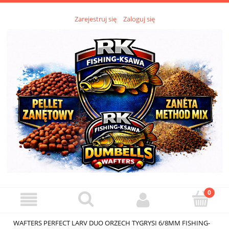
Zarejestruj się
Zaloguj się
WAFTERS PERFECT LARV DUO ORZECH TYGRYSI 6/8MM FISHING-